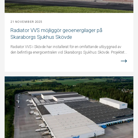
21 NOVEMBER 2025
Radiator VVS möjliggör geoenergilager på
Skaraborgs Sjukhus Skövde
Radiator VVS i Skövde har installerat för en omfattande utbyggnad av
den befintliga energicentralen vid Skaraborgs Sjukhus Skövde. Projektet...