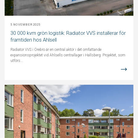
5 NOVEMBER 2025
30 000 kvm grön logistik: Radiator VVS installerar för
framtiden hos Ahlsell
Radiator VVS i Örebro är en central aktör i det omfattande
expansionsprojektet vid Ahlsells centrallager i Hallsberg. Projektet, som
utförs...