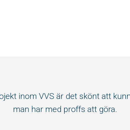
rojekt inom VVS är det skönt att kunna
man har med proffs att göra.