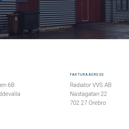
FAKTURAADRESS
en 6B
Radiator VVS AB
ddevalla
Nastagatan 22
702 27 Örebro