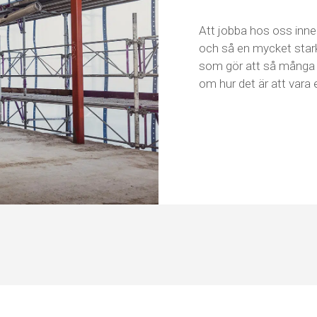
Att jobba hos oss inneb
och så en mycket stark
som gör att så många tr
om hur det är att vara 