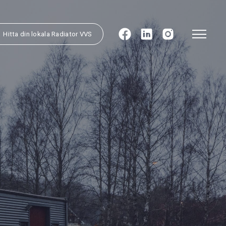
Hitta din lokala Radiator VVS