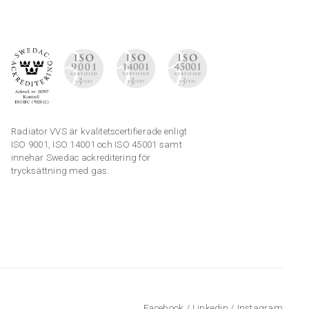
Radiator VVS är kvalitetscertifierade enligt
ISO 9001, ISO 14001 och ISO 45001 samt
innehar Swedac ackreditering för
trycksättning med gas.
Facebook
/
Linkedin
/
Instagram