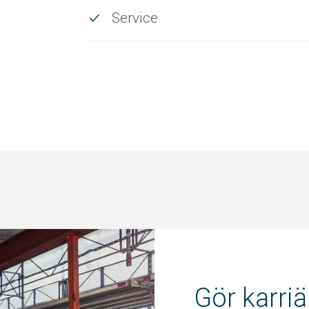
Service
Gör karri