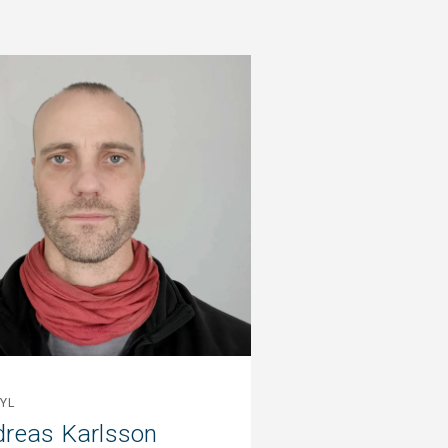
YL
reas Karlsson