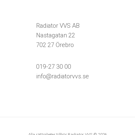
Radiator VVS AB
Nastagatan 22
702 27 Örebro
019-27 30 00
info@radiatorvvs.se
Alla rättigheter tillhör Radiator VVS © 2026