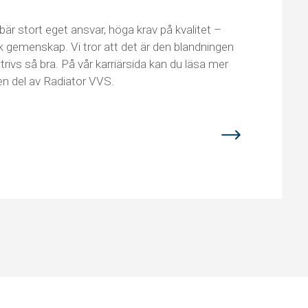
är stort eget ansvar, höga krav på kvalitet –
 gemenskap. Vi tror att det är den blandningen
ivs så bra. På vår karriärsida kan du läsa mer
en del av Radiator VVS.