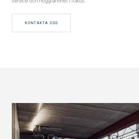
service och noggrannhet i fokus.
KONTAKTA OSS