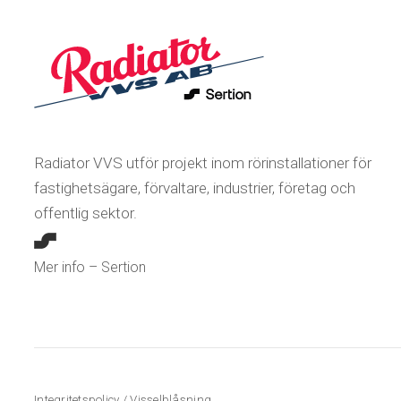
Radiator VVS utför projekt inom rörinstallationer för
fastighetsägare, förvaltare, industrier, företag och
offentlig sektor.
Mer info – Sertion
Integritetspolicy
/
Visselblåsning