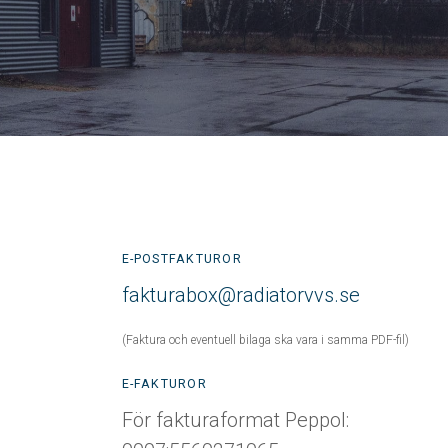
E-POSTFAKTUROR
fakturabox@radiatorvvs.se
(Faktura och eventuell bilaga ska vara i samma PDF-fil)
E-FAKTUROR
För fakturaformat Peppol: