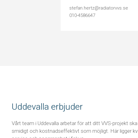
stefan.hertz@radiatorvvs.se
010-4586647
Uddevalla erbjuder
Vårt team i Uddevalla arbetar för att ditt VVS-projekt ska 
smidigt och kostnadseffektivt som möjligt. Här ligger kva