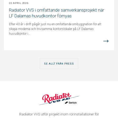
22 APRIL 2026
Radiator VVS i omfattande samverkansprojekt när
LF Dalarnas huvudkontor förnyas
Efter 40 år i drift pågår just nu en omfattande ombyggnation för att
skapa moderna och trivsamma kontorslokaler på LF Dalarnas
huvudkontor i...
SE ALLT FRÅN PRESS
Radiator VVS utför projekt inom rörinstallationer för