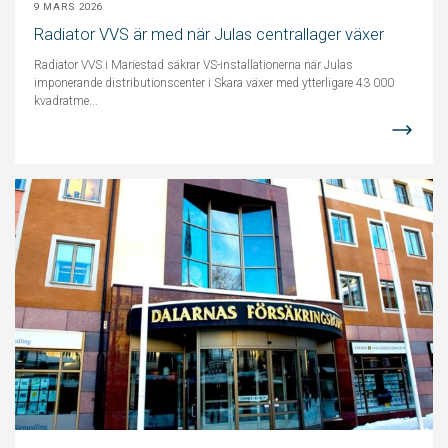
9 MARS 2026
Radiator VVS är med när Julas centrallager växer
Radiator VVS i Mariestad säkrar VS-installationerna när Julas
imponerande distributionscenter i Skara växer med ytterligare 43 000
kvadratme...