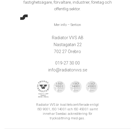
fastighetsägare, förvaltare, industrier, företag och
offentlig sektor.
Mer info – Sertion
Radiator VVS AB
Nastagatan 22
702 27 Örebro
019-27 30 00
info@radiatorvvs.se
Radiator VVS är kvalitetscertifierade enligt
ISO 9001, ISO 14001 och ISO 45001 samt
innehar Swedac ackreditering för
trycksättning med gas.