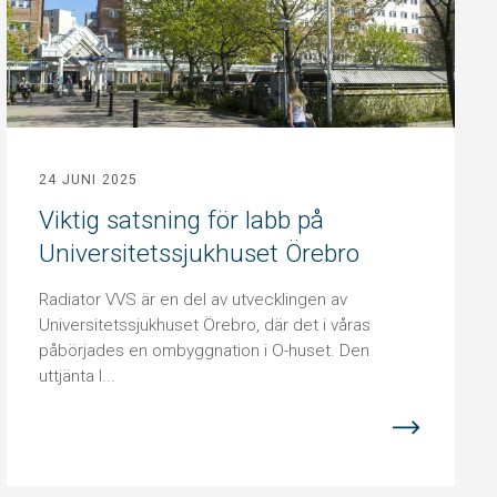
24 JUNI 2025
Viktig satsning för labb på
Universitetssjukhuset Örebro
Radiator VVS är en del av utvecklingen av
Universitetssjukhuset Örebro, där det i våras
påbörjades en ombyggnation i O-huset. Den
uttjänta l...