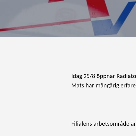
Idag 25/8 öppnar Radiator 
Mats har mångårig erfare
Filialens arbetsområde är