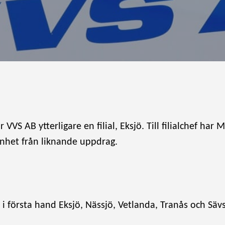
VVS AB ytterligare en filial, Eksjö. Till filialchef har 
nhet från liknande uppdrag.
 i första hand Eksjö, Nässjö, Vetlanda, Tranås och Sävs