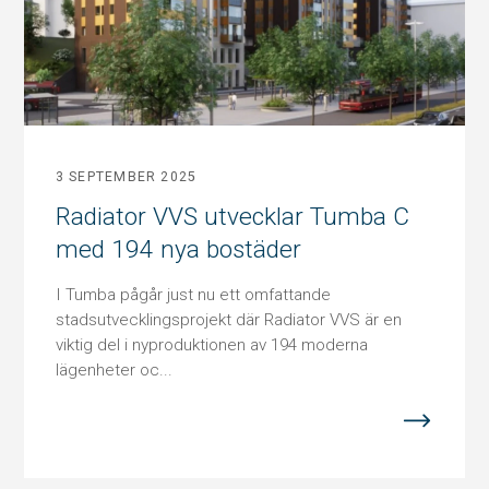
3 SEPTEMBER 2025
Radiator VVS utvecklar Tumba C
med 194 nya bostäder
I Tumba pågår just nu ett omfattande
stadsutvecklingsprojekt där Radiator VVS är en
viktig del i nyproduktionen av 194 moderna
lägenheter oc...