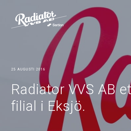
25 AUGUSTI 2016
Radiator VVS AB et
filial i Eksjö.