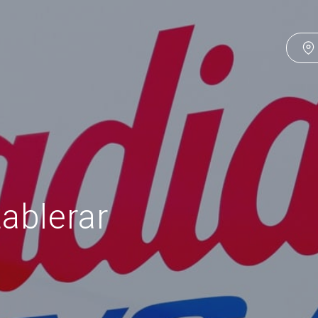
ablerar