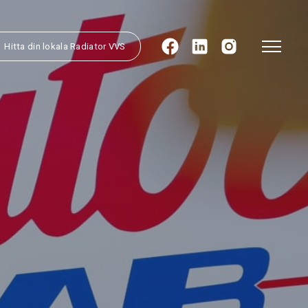
Hitta din lokala Radiator VVS