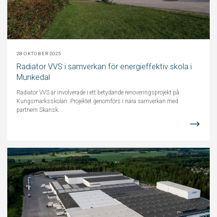
28 OKTOBER 2025
Radiator VVS i samverkan för energieffektiv skola i
Munkedal
Radiator VVS är involverade i ett betydande renoveringsprojekt på
Kungsmarksskolan. Projektet genomförs i nära samverkan med
partnern Skansk...