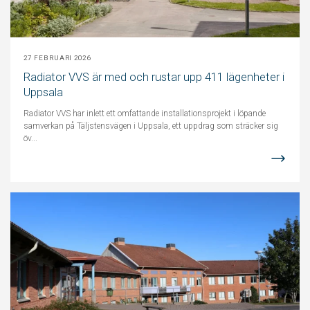
27 FEBRUARI 2026
Radiator VVS är med och rustar upp 411 lägenheter i
Uppsala
Radiator VVS har inlett ett omfattande installationsprojekt i löpande
samverkan på Täljstensvägen i Uppsala, ett uppdrag som sträcker sig
öv...