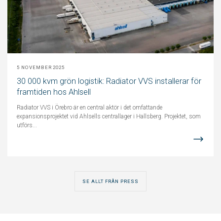
5 NOVEMBER 2025
30 000 kvm grön logistik: Radiator VVS installerar för
framtiden hos Ahlsell
Radiator VVS i Örebro är en central aktör i det omfattande
expansionsprojektet vid Ahlsells centrallager i Hallsberg. Projektet, som
utförs...
SE ALLT FRÅN PRESS