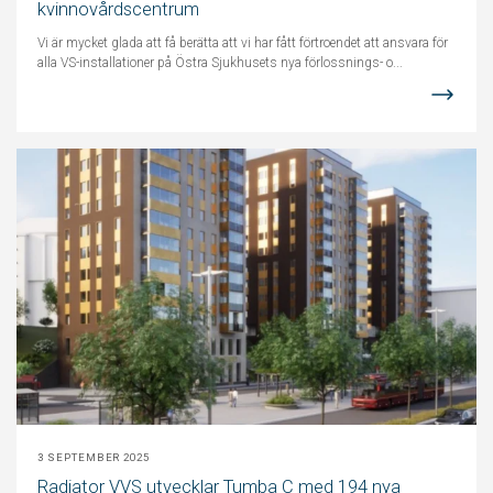
kvinnovårdscentrum
Vi är mycket glada att få berätta att vi har fått förtroendet att ansvara för
alla VS-installationer på Östra Sjukhusets nya förlossnings- o...
3 SEPTEMBER 2025
Radiator VVS utvecklar Tumba C med 194 nya