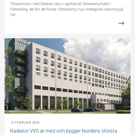
Tillsammans med Moelven ska vi uppföra ett Strawberry-hotell i
Falkenberg, det blir det första i Strawberrys nya strategiska satsning på
hot...
12 FEBRUARI 2025
Radiator VVS är med och bygger Nordens största