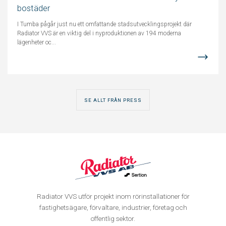
bostäder
I Tumba pågår just nu ett omfattande stadsutvecklingsprojekt där
Radiator VVS är en viktig del i nyproduktionen av 194 moderna
lägenheter oc...
SE ALLT FRÅN PRESS
Radiator VVS utför projekt inom rörinstallationer för
fastighetsägare, förvaltare, industrier, företag och
offentlig sektor.