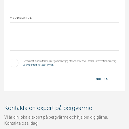
MEDDELANDE
Genom att skicka formuläret godkänner jag att Radiator VVS sparar information om mig.
Läs vår integritetspolicy här.
SKICKA
Kontakta en expert på bergvärme
Vi är din lokala expert på bergvärme och hjälper dig gärna.
Kontakta oss idag!