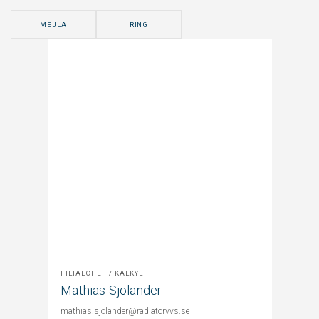
MEJLA
RING
FILIALCHEF / KALKYL
Mathias Sjölander
mathias.sjolander@radiatorvvs.se