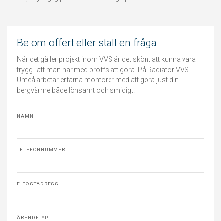
Be om offert eller ställ en fråga
När det gäller projekt inom VVS är det skönt att kunna vara
trygg i att man har med proffs att göra. På Radiator VVS i
Umeå arbetar erfarna montörer med att göra just din
bergvärme både lönsamt och smidigt.
NAMN
TELEFONNUMMER
E-POSTADRESS
ÄRENDETYP