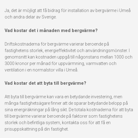
Ja, det är möjligt att få bidrag för installation av bergvärme i Umeå
och andra delar av Sverige.
Vad kostar det i månaden med bergvärme?
Driftskostnaderna för bergvärme varierar beroende på
fastighetens storlek, energieffektivitet och användningsmönster. I
genomsnitt kan kostnaden uppgå till någonstans mellan 1000 och
3000 kronor per månad för uppvärmning, varmvatten och
ventilation i en normalstor villa i Umeå.
Vad kostar det att byta till bergvärme?
Att byta till bergvärme kan vara en betydande investering, men
många fastighetsägare finner att de sparar betydande belopp på
sina energiräkningar på lång sikt. De totala kostnaderna för att byta
till bergvärme varierar beroende på faktorer som fastighetens
storlek och befintliga system, kontakta oss för att få en
prisuppskattning på din fastighet.