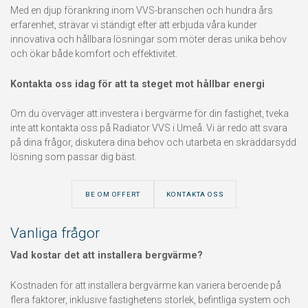
Med en djup förankring inom VVS-branschen och hundra års
erfarenhet, strävar vi ständigt efter att erbjuda våra kunder
innovativa och hållbara lösningar som möter deras unika behov
och ökar både komfort och effektivitet.
Kontakta oss idag för att ta steget mot hållbar energi
Om du överväger att investera i bergvärme för din fastighet, tveka
inte att kontakta oss på Radiator VVS i Umeå. Vi är redo att svara
på dina frågor, diskutera dina behov och utarbeta en skräddarsydd
lösning som passar dig bäst.
BE OM OFFERT
KONTAKTA OSS
Vanliga frågor
Vad kostar det att installera bergvärme?
Kostnaden för att installera bergvärme kan variera beroende på
flera faktorer, inklusive fastighetens storlek, befintliga system och